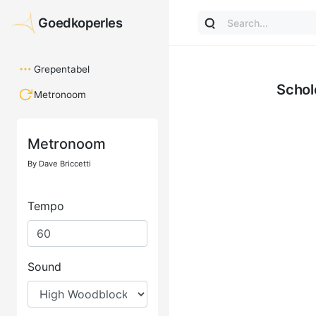
Goedkoperles
Goedkoperles
Grepentabel
Schol
Metronoom