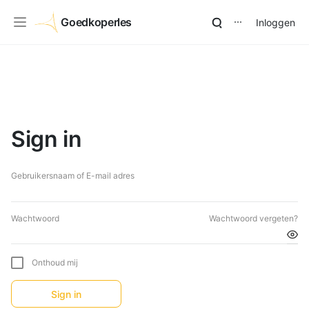
Goedkoperles
Inloggen
⋯
Sign in
Gebruikersnaam of E-mail adres
Wachtwoord
Wachtwoord vergeten?
Onthoud mij
Sign in