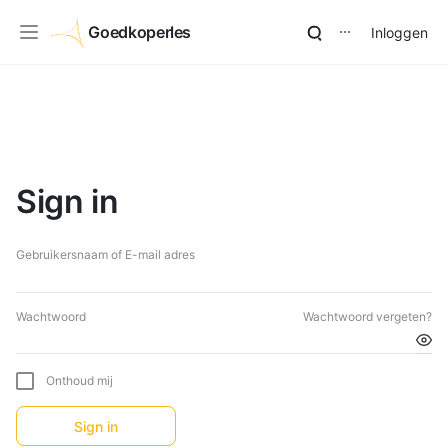
Goedkoperles
Inloggen
⋯
Sign in
Gebruikersnaam of E-mail adres
Wachtwoord
Wachtwoord vergeten?
Onthoud mij
Sign in