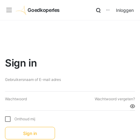
Goedkoperles
Inloggen
⋯
Sign in
Gebruikersnaam of E-mail adres
Wachtwoord
Wachtwoord vergeten?
Onthoud mij
Sign in