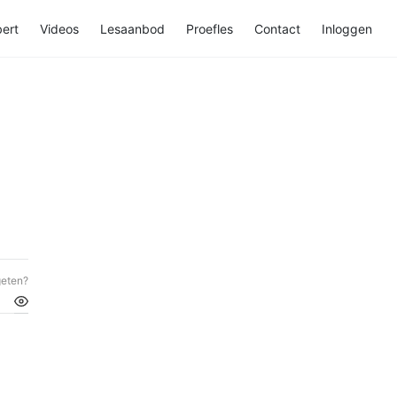
ert
Videos
Lesaanbod
Proefles
Contact
Inloggen
eten?