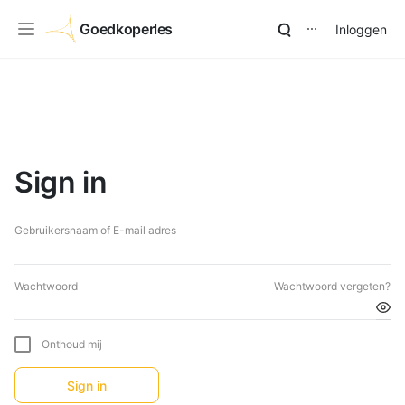
Goedkoperles
Inloggen
⋯
Sign in
Gebruikersnaam of E-mail adres
Wachtwoord
Wachtwoord vergeten?
Onthoud mij
Sign in