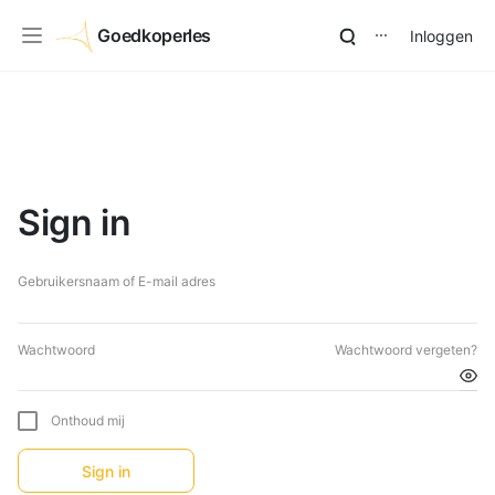
Goedkoperles
Inloggen
⋯
Sign in
Gebruikersnaam of E-mail adres
Wachtwoord
Wachtwoord vergeten?
Onthoud mij
Sign in