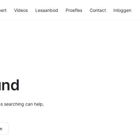
ert
Videos
Lesaanbod
Proefles
Contact
Inloggen
und
ps searching can help.