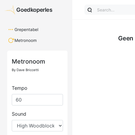
Goedkoperles
Goedkoperles
Grepentabel
Geen 
Metronoom