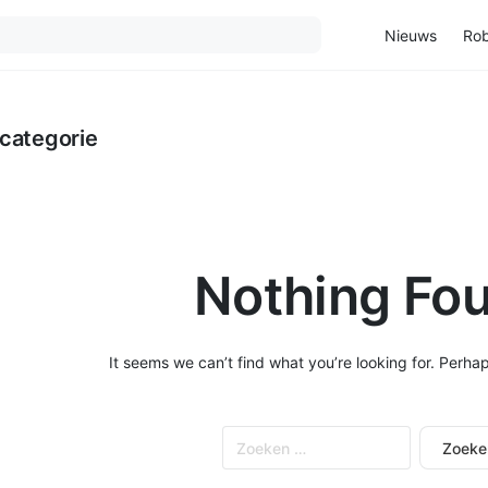
Nieuws
Rob
categorie
Nothing Fo
It seems we can’t find what you’re looking for. Perha
Zoeken
naar: