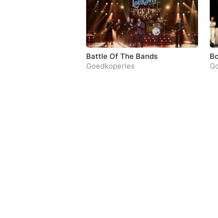
Battle Of The Bands
Bo
Goedkoperles
Go