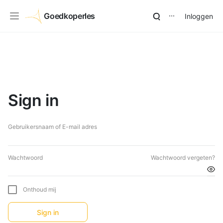
Goedkoperles
Inloggen
⋯
Sign in
Gebruikersnaam of E-mail adres
Wachtwoord
Wachtwoord vergeten?
Onthoud mij
Sign in