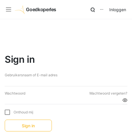
Goedkoperles
Inloggen
⋯
Sign in
Gebruikersnaam of E-mail adres
Wachtwoord
Wachtwoord vergeten?
Onthoud mij
Sign in